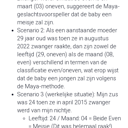
maart (03) oneven, suggereert de Maya-
geslachtsvoorspeller dat de baby een
meisje zal zijn.
Scenario 2: Als een aanstaande moeder
29 jaar oud was toen ze in augustus
2022 zwanger raakte, dan zijn zowel de
leeftijd (29, oneven) als de maand (08,
even) verschillend in termen van de
classificatie even/oneven, wat erop wijst
dat de baby een jongen zal zijn volgens
de Maya-methode.
Scenario 3 (werkelijke situatie): Mijn zus
was 24 toen ze in april 2015 zwanger
werd van mijn nichtje.
Leeftijd: 24 / Maand: 04 = Beide Even
= Meisje (Dit was helemaal raak!)