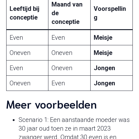
Maand van
Leeftijd bij
Voorspellin
de
conceptie
g
conceptie
Even
Even
Meisje
Oneven
Oneven
Meisje
Even
Oneven
Jongen
Oneven
Even
Jongen
Meer voorbeelden
Scenario 1: Een aanstaande moeder was
30 jaar oud toen ze in maart 2023
zwanger werd. Omdat 30 even is en