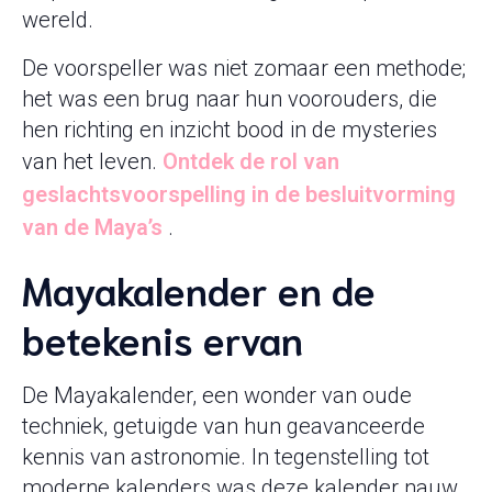
wereld.
De voorspeller was niet zomaar een methode;
het was een brug naar hun voorouders, die
hen richting en inzicht bood in de mysteries
van het leven.
Ontdek de rol van
geslachtsvoorspelling in de besluitvorming
van de Maya’s
.
Mayakalender en de
betekenis ervan
De Mayakalender, een wonder van oude
techniek, getuigde van hun geavanceerde
kennis van astronomie. In tegenstelling tot
moderne kalenders was deze kalender nauw