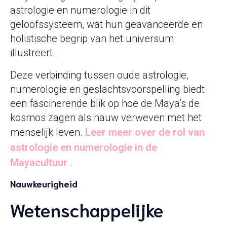
astrologie en numerologie in dit
geloofssysteem, wat hun geavanceerde en
holistische begrip van het universum
illustreert.
Deze verbinding tussen oude astrologie,
numerologie en geslachtsvoorspelling biedt
een fascinerende blik op hoe de Maya’s de
kosmos zagen als nauw verweven met het
menselijk leven.
Leer meer over de rol van
astrologie en numerologie in de
Mayacultuur
.
Nauwkeurigheid
Wetenschappelijke