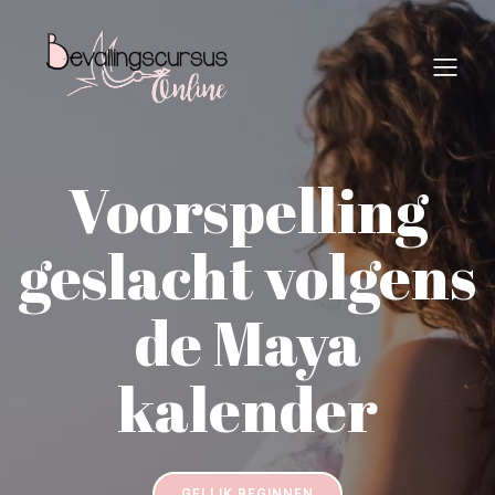
Voorspelling
geslacht volgens
de Maya
kalender
GELIJK BEGINNEN