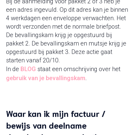
Bij de aanmelding voor pakket 2 of 3 heb je
een adres ingevuld. Op dit adres kan je binnen
4 werkdagen een enveloppe verwachten. Het
wordt verzonden met de normale briefpost.
De bevallingskam krijg je opgestuurd bij
pakket 2. De bevallingskam en mutsje krijg je
opgestuurd bij pakket 3. Deze actie gaat
starten vanaf 20/10.
In de
BLOG
staat een omschrijving over het
gebruik van je bevallingskam
.
Waar kan ik mijn factuur /
bewijs van deelname