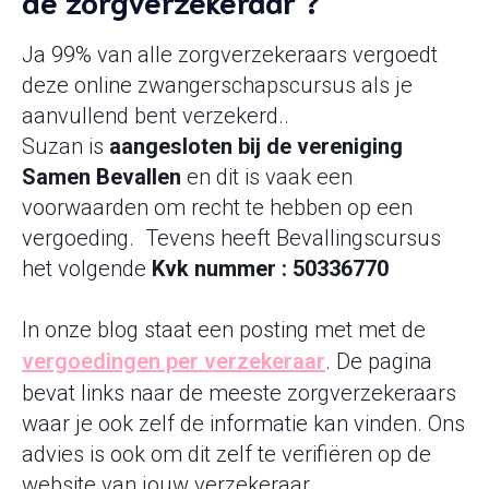
de zorgverzekeraar ?
Ja 99% van alle zorgverzekeraars vergoedt
deze online zwangerschapscursus als je
aanvullend bent verzekerd..
Suzan is
aangesloten bij de vereniging
Samen Bevallen
en dit is vaak een
voorwaarden om recht te hebben op een
vergoeding. Tevens heeft Bevallingscursus
het volgende
Kvk nummer : 50336770
In onze blog staat een posting met met de
vergoedingen per verzekeraar
. De pagina
bevat links naar de meeste zorgverzekeraars
waar je ook zelf de informatie kan vinden. Ons
advies is ook om dit zelf te verifiëren op de
website van jouw verzekeraar.