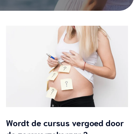
Wordt de cursus vergoed door