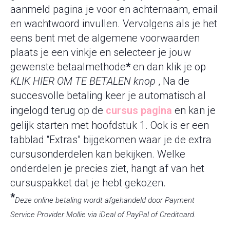
aanmeld pagina je voor en achternaam, email
en wachtwoord invullen. Vervolgens als je het
eens bent met de algemene voorwaarden
plaats je een vinkje en selecteer je jouw
gewenste betaalmethode
*
en dan klik je op
KLIK HIER OM TE BETALEN knop
, Na de
succesvolle betaling keer je automatisch al
ingelogd terug op de
cursus pagina
en kan je
gelijk starten met hoofdstuk 1. Ook is er een
tabblad “Extras” bijgekomen waar je de extra
cursusonderdelen kan bekijken. Welke
onderdelen je precies ziet, hangt af van het
cursuspakket dat je hebt gekozen.
*
Deze online betaling wordt afgehandeld door Payment
Service Provider Mollie via iDeal of PayPal of Creditcard.