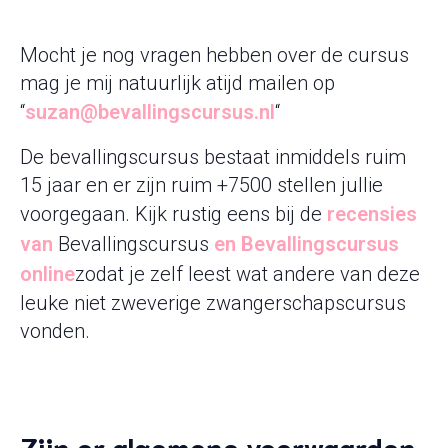
Mocht je nog vragen hebben over de cursus
mag je mij natuurlijk atijd mailen op
“
suzan@bevallingscursus.nl
“
De bevallingscursus bestaat inmiddels ruim
15 jaar en er zijn ruim +7500 stellen jullie
voorgegaan. Kijk rustig eens bij de
recensies
van
Bevallingscursus
en
Bevallingscursus
online
zodat je zelf leest wat andere van deze
leuke niet zweverige zwangerschapscursus
vonden.
Zijn er algemene voorwaarden