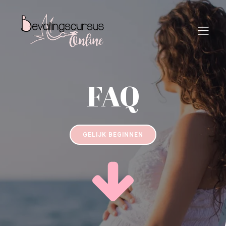
FAQ
GELIJK BEGINNEN