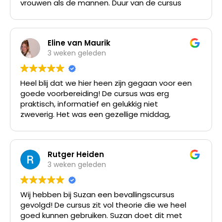
vrouwen als de mannen. Duur van de cursus
was prima.
Eline van Maurik
3 weken geleden
Heel blij dat we hier heen zijn gegaan voor een
goede voorbereiding! De cursus was erg
praktisch, informatief en gelukkig niet
zweverig. Het was een gezellige middag,
waarbij alles duidelijk uitgelegd werd. Ik zou
deze cursus aan iedereen aanraden die zich
goed wilt voorbereiden op de bevalling!
Rutger Heiden
3 weken geleden
Wij hebben bij Suzan een bevallingscursus
gevolgd! De cursus zit vol theorie die we heel
goed kunnen gebruiken. Suzan doet dit met