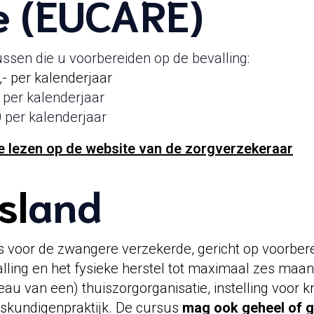
e (EUCARE)
ssen die u voorbereiden op de bevalling:
- per kalenderjaar
 per kalenderjaar
 per kalenderjaar
 te lezen op de website van de zorgverzekeraar
sl
and
oor de zwangere verzekerde, gericht op voorberei
alling en het fysieke herstel tot maximaal zes maan
au van een) thuiszorgorganisatie, instelling voor 
oskundigenpraktijk. De cursus
mag ook geheel of ge