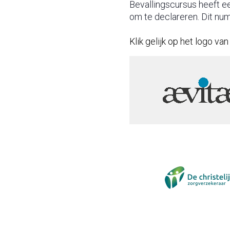
Bevallingscursus heeft 
om te declareren. Dit num
Klik gelijk op het logo v