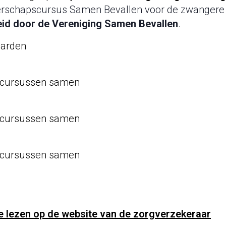
schapscursus Samen Bevallen voor de zwangere 
eid door de Vereniging Samen Bevallen
.
aarden
e cursussen samen
e cursussen samen
e cursussen samen
 te lezen op de website van de zorgverzekeraar