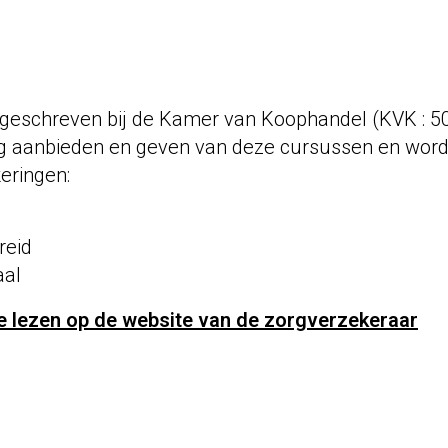
ngeschreven bij de Kamer van Koophandel (KVK : 
ig aanbieden en geven van deze cursussen en wor
eringen:
reid
aal
 te lezen op de website van de zorgverzekeraar