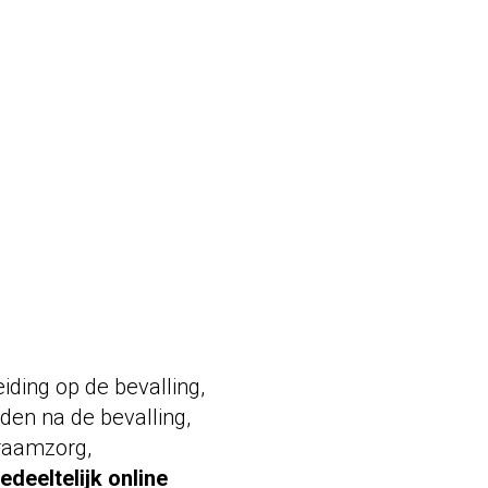
ding op de bevalling,
den na de bevalling,
kraamzorg,
deeltelijk online