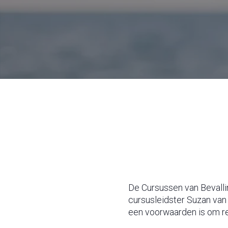
De Cursussen van Bevall
cursusleidster Suzan van
een voorwaarden is om r