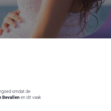
rgoed omdat de
n Bevallen
en dit vaak