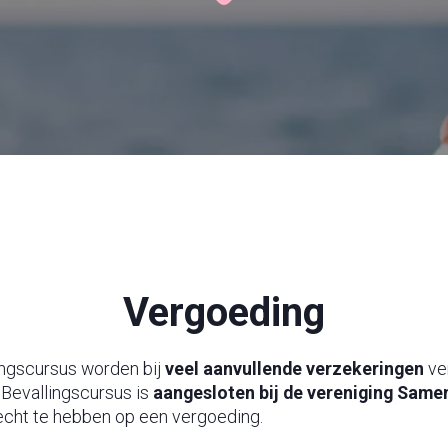
Vergoeding
ingscursus worden bij
veel aanvullende verzekeringen
ve
 Bevallingscursus is
aangesloten bij de vereniging Same
echt te hebben op een vergoeding.