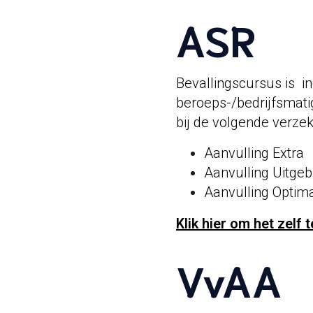
ASR
Bevallingscursus is
i
beroeps-/bedrijfsmat
bij de volgende verzek
Aanvulling Extra
Aanvulling Uitgeb
Aanvulling Optim
Klik hier om het zelf
VvAA