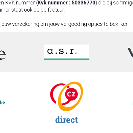
een KVK nummer (
Kvk nummer : 50336770
) die bij sommig
mer staat ook op de factuur.
an jouw verzekering om jouw vergoeding opties te bekijken.