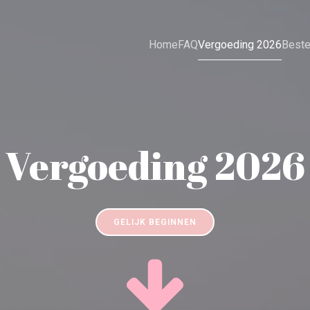
Home
FAQ
Vergoeding 2026
Beste
Vergoeding 2026
GELIJK BEGINNEN