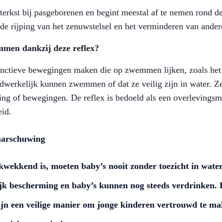
sterkst bij pasgeborenen en begint meestal af te nemen rond d
de rijping van het zenuwstelsel en het verminderen van ander
men dankzij deze reflex?
nctieve bewegingen maken die op zwemmen lijken, zoals het 
aadwerkelijk kunnen zwemmen of dat ze veilig zijn in water. 
ng of bewegingen. De reflex is bedoeld als een overlevingsm
id.
waarschuwing
kwekkend is, moeten baby’s nooit zonder toezicht in wate
delijk bescherming en baby’s kunnen nog steeds verdrinken
ijn een veilige manier om jonge kinderen vertrouwd te m