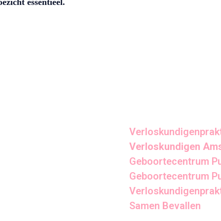
oezicht essentieel.
Verloskundigenprak
Verloskundigen Ams
Geboortecentrum P
Geboortecentrum Pu
Verloskundigenprak
Samen Bevallen