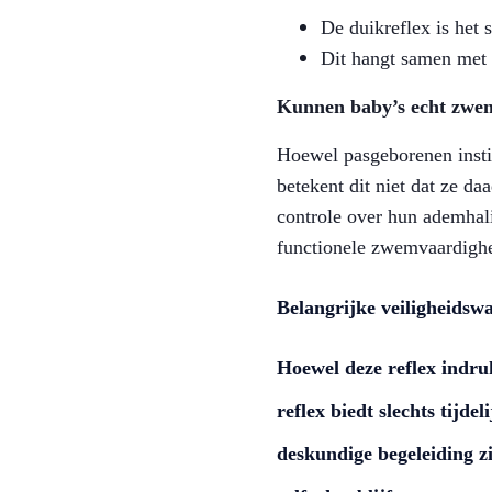
De duikreflex is het 
Dit hangt samen met 
Kunnen baby’s echt zwem
Hoewel pasgeborenen insti
betekent dit niet dat ze d
controle over hun ademhali
functionele zwemvaardighe
Belangrijke veiligheids
Hoewel deze reflex indru
reflex biedt slechts tij
deskundige begeleiding z