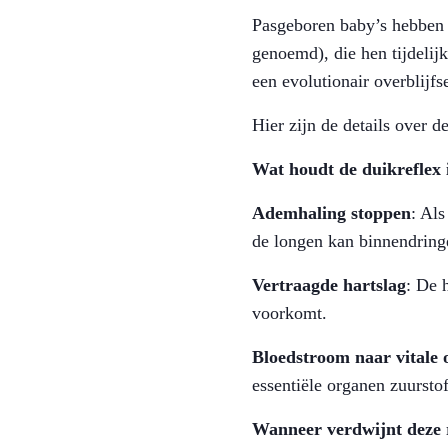
Pasgeboren baby’s hebben 
genoemd), die hen tijdelij
een evolutionair overblijf
Hier zijn de details over d
Wat houdt de duikreflex 
Ademhaling stoppen
: Als
de longen kan binnendring
Vertraagde hartslag
: De 
voorkomt.
Bloedstroom naar vitale
essentiële organen zuursto
Wanneer verdwijnt deze 