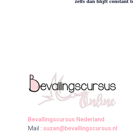
zelfs dan blijft constant t
Bevallingscursus Nederland
Mail :
suzan@bevallingscursus.nl