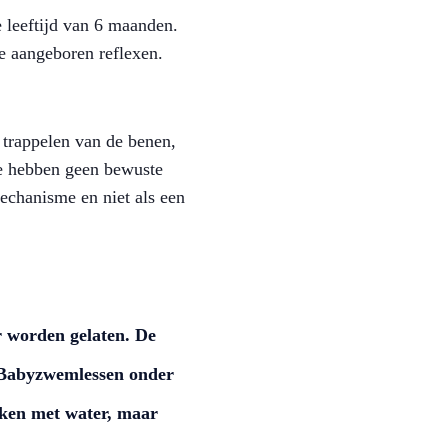
e leeftijd van 6 maanden.
e aangeboren reflexen.
trappelen van de benen,
Ze hebben geen bewuste
echanisme en niet als een
r worden gelaten. De
. Babyzwemlessen onder
aken met water, maar